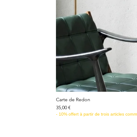
Carte de Redon
Prix
35,00 €
- 10% offert à partir de trois articles co